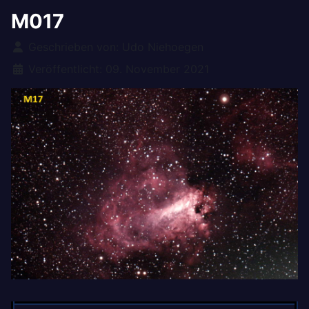
M017
Details
Geschrieben von:
Udo Niehoegen
Veröffentlicht: 09. November 2021