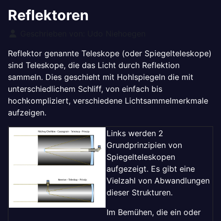
Reflektoren
Details
Geschrieben von:
Udo Niehoegen
Reflektor genannte Teleskope (oder Spiegelteleskope)
sind Teleskope, die das Licht durch Reflektion
sammeln. Dies geschieht mit Hohlspiegeln die mit
unterschiedlichem Schliff, von einfach bis
hochkompliziert, verschiedene Lichtsammelmerkmale
aufzeigen.
Links werden 2
Grundprinzipien von
Spiegelteleskopen
aufgezeigt. Es gibt eine
Vielzahl von Abwandlungen
dieser Strukturen.
Im Bemühen, die ein oder