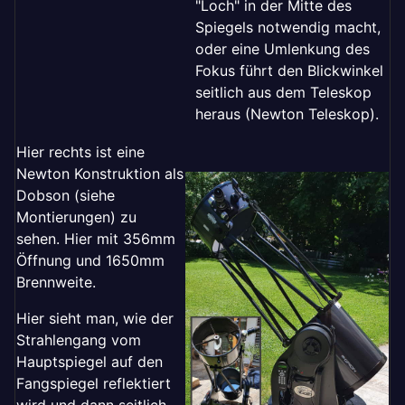
"Loch" in der Mitte des
Spiegels notwendig macht,
oder eine Umlenkung des
Fokus führt den Blickwinkel
seitlich aus dem Teleskop
heraus (Newton Teleskop).
Hier rechts ist eine
Newton Konstruktion als
Dobson (siehe
Montierungen) zu
sehen. Hier mit 356mm
Öffnung und 1650mm
Brennweite.
Hier sieht man, wie der
Strahlengang vom
Hauptspiegel auf den
Fangspiegel reflektiert
wird und dann seitlich