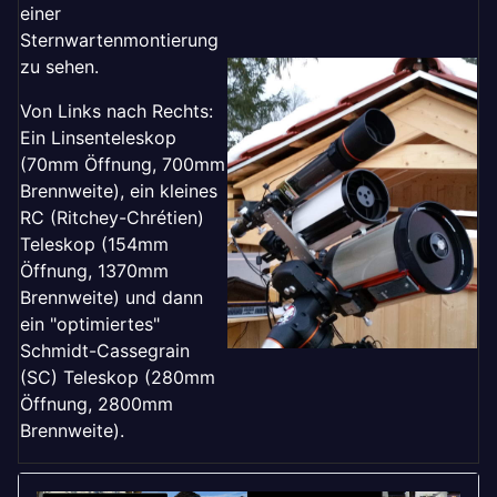
einer
Sternwartenmontierung
zu sehen.
Von Links nach Rechts:
Ein Linsenteleskop
(70mm Öffnung, 700mm
Brennweite), ein kleines
RC (Ritchey-Chrétien)
Teleskop (154mm
Öffnung, 1370mm
Brennweite) und dann
ein "optimiertes"
Schmidt-Cassegrain
(SC) Teleskop (280mm
Öffnung, 2800mm
Brennweite).