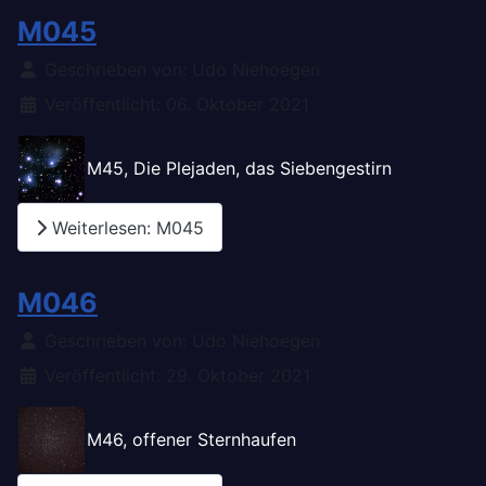
M045
Details
Geschrieben von:
Udo Niehoegen
Veröffentlicht: 06. Oktober 2021
M45, Die Plejaden, das Siebengestirn
Weiterlesen: M045
M046
Details
Geschrieben von:
Udo Niehoegen
Veröffentlicht: 29. Oktober 2021
M46, offener Sternhaufen