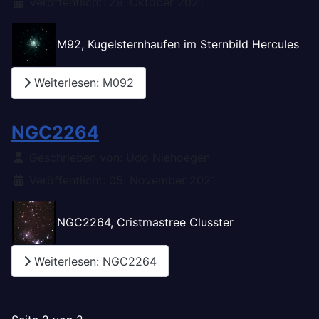
Veröffentlicht: 29. Oktober 2021
M92, Kugelsternhaufen im Sternbild Hercules
Weiterlesen: M092
NGC2264
Details
Geschrieben von:
Udo Niehoegen
Veröffentlicht: 05. November 2021
NGC2264, Cristmastree Clusster
Weiterlesen: NGC2264