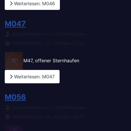
Weiterlesen: M046
M047
Details
Geschrieben von:
Udo Niehoegen
Veröffentlicht: 29. Oktober 2021
M47, offener Sternhaufen
Weiterlesen: M047
M056
Details
Geschrieben von:
Udo Niehoegen
Veröffentlicht: 29. Oktober 2021