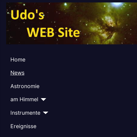
Home
News
Astronomie
am Himmel
Instrumente
Ereignisse