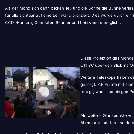
Als der Mond sich dann blicken ließ und die Sonne die Bühne verla
für alle sichtbar auf eine Leinwand projiziert. Dies wurde durch ei
CCD -Kamera, Computer, Beamer und Leinwand ermöglicht.
Diese Projektion des Monde
C11 SC über den Blick ins
Weitere Teleskope haben da
gesorgt. Z.B wurde mit eine
erfolgt, was in so einigen P
Als weitere Glanzpunkte wu
Abend abrundeten und dem B