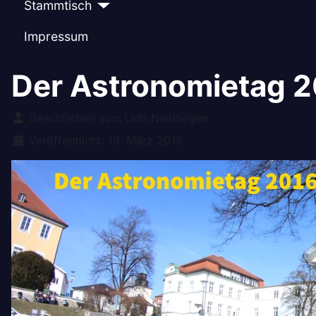
Stammtisch
Impressum
Der Astronomietag 
Details
Geschrieben von:
Udo Niehoegen
Veröffentlicht: 19. März 2016