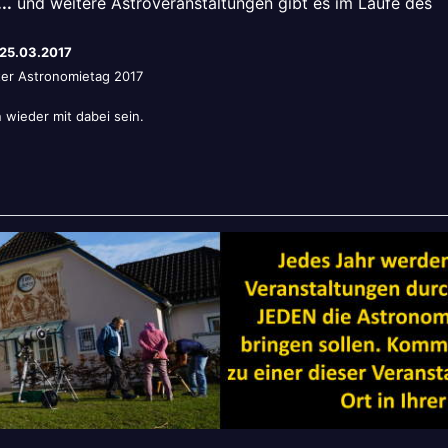
..
und weitere Astroveranstaltungen gibt es im Laufe des
25.03.2017
er Astronomietag 2017
wieder mit dabei sein.