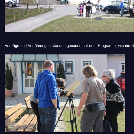
Vorträge und Vorführungen standen genauso auf dem Programm, wie die B