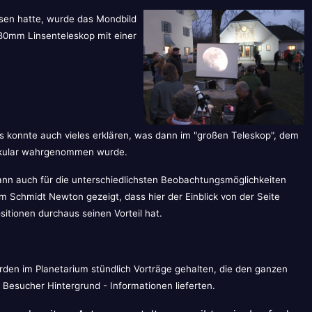
ssen hatte, wurde das Mondbild
n 80mm Linsenteleskop mit einer
s konnte auch vieles erklären, was dann im "großen Teleskop", dem
 Okular wahrgenommen wurde.
nn auch für die unterschiedlichsten Beobachtungsmöglichkeiten
m Schmidt Newton gezeigt, dass hier der Einblick von der Seite
ositionen durchaus seinen Vorteil hat.
rden im Planetarium stündlich Vorträge gehalten, die den ganzen
esucher Hintergrund - Informationen lieferten.